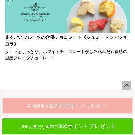
まるごとフルーツの含侵チョコレート《シュミ・ドゥ・ショ
コラ》
サクッとしっとり、ホワイトチョコレートがしみ込んだ新食感の
国産フルーツチョコレート
ペー
ジト
500
新規会員登録で
ポイントプレゼント
ップ
へ
300ポイントプレゼント
LINEお友だち追加で