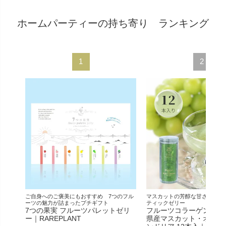
ホームパーティーの持ち寄り ランキング
ご自身へのご褒美にもおすすめ 7つのフル
マスカットの芳醇な甘さが自慢
ーツの魅力が詰まったプチギフト
ティックゼリー
7つの果実 フルーツパレットゼリ
フルーツコラーゲンゼリ
ー｜RAREPLANT
県産マスカット・オブ・