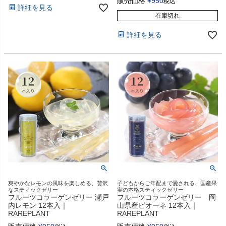
販売価格
¥
950
税込
詳細を見る
在庫切れ
詳細を見る
爽やかなレモンの風味を楽しめる、贅沢
子どもからご年配まで愛される、国産果
なスティックゼリー
実の本格スティックゼリー
フルーツコラーゲンゼリー 瀬戸
フルーツコラーゲンゼリー 岡
内レモン 12本入｜
山県産ピオーネ 12本入｜
RAREPLANT
RAREPLANT