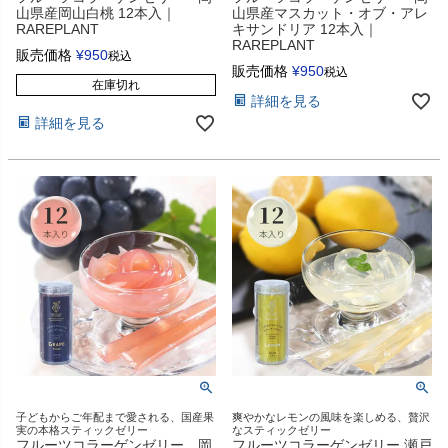
山県産岡山白桃 12本入｜
山県産マスカット・オブ・アレ
RAREPLANT
キサンドリア 12本入｜
RAREPLANT
販売価格
¥
950
税込
販売価格
¥
950
税込
在庫切れ
詳細を見る
詳細を見る
子どもからご年配まで愛される、国産果
爽やかなレモンの風味を楽しめる、贅沢
実の本格スティックゼリー
なスティックゼリー
フルーツコラーゲンゼリー 岡
フルーツコラーゲンゼリー 瀬戸