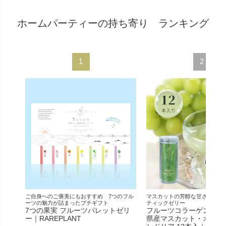
ホームパーティーの持ち寄り ランキング
ご自身へのご褒美にもおすすめ 7つのフル
マスカットの芳醇な甘さが自慢
ーツの魅力が詰まったプチギフト
ティックゼリー
7つの果実 フルーツパレットゼリ
フルーツコラーゲンゼリ
ー｜RAREPLANT
県産マスカット・オブ・