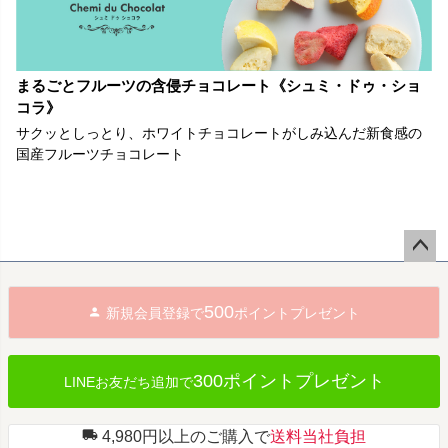
まるごとフルーツの含侵チョコレート《シュミ・ドゥ・ショ
コラ》
サクッとしっとり、ホワイトチョコレートがしみ込んだ新食感の
国産フルーツチョコレート
ペー
ジト
500
新規会員登録で
ポイントプレゼント
ップ
へ
300ポイントプレゼント
LINEお友だち追加で
4,980円以上のご購入で
送料当社負担