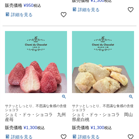
販売価格
¥
1,300
税込
販売価格
¥
950
税込
詳細を見る
詳細を見る
サクッとしっとり、不思議な食感の含侵
サクッとしっとり、不思議な食感の含侵
ショコラ
ショコラ
シュミ・ドゥ・ショコラ 九州
シュミ・ドゥ・ショコラ 岡山
産苺
県産白桃
販売価格
¥
1,300
販売価格
¥
1,300
税込
税込
詳細を見る
詳細を見る