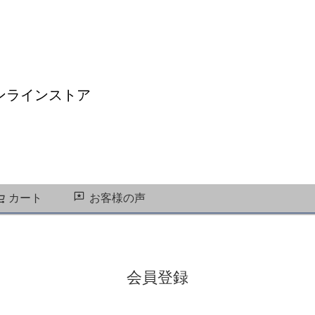
ンラインストア
カート
お客様の声
検索
会員登録