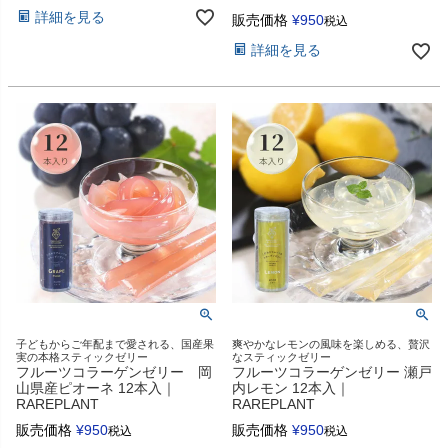
詳細を見る
販売価格
¥
950
税込
詳細を見る
子どもからご年配まで愛される、国産果
爽やかなレモンの風味を楽しめる、贅沢
実の本格スティックゼリー
なスティックゼリー
フルーツコラーゲンゼリー 岡
フルーツコラーゲンゼリー 瀬戸
山県産ピオーネ 12本入｜
内レモン 12本入｜
RAREPLANT
RAREPLANT
販売価格
¥
950
販売価格
¥
950
税込
税込