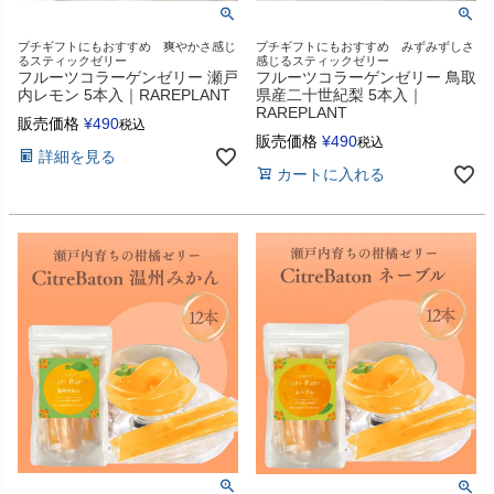
プチギフトにもおすすめ 爽やかさ感じ
プチギフトにもおすすめ みずみずしさ
るスティックゼリー
感じるスティックゼリー
フルーツコラーゲンゼリー 瀬戸
フルーツコラーゲンゼリー 鳥取
内レモン 5本入｜RAREPLANT
県産二十世紀梨 5本入｜
RAREPLANT
販売価格
¥
490
税込
販売価格
¥
490
税込
詳細を見る
カートに入れる