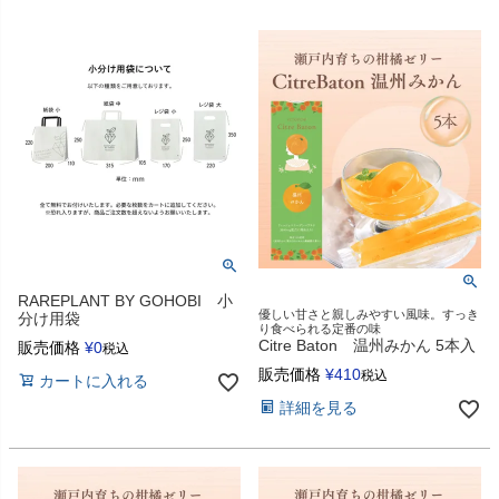
RAREPLANT BY GOHOBI 小
優しい甘さと親しみやすい風味。すっき
分け用袋
り食べられる定番の味
Citre Baton 温州みかん 5本入
販売価格
¥
0
税込
販売価格
¥
410
税込
カートに入れる
詳細を見る