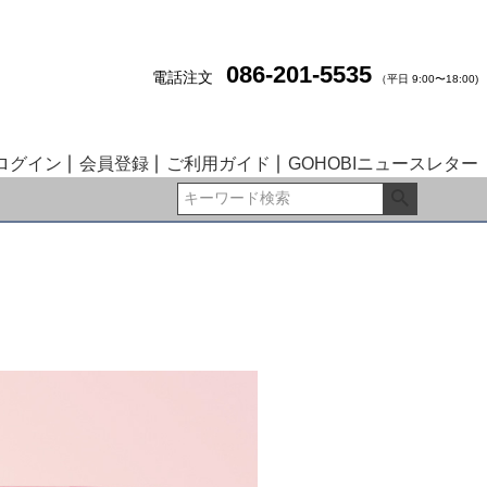
086-201-5535
電話注文
（平日 9:00〜18:00)
ログイン
会員登録
ご利用ガイド
GOHOBIニュースレター