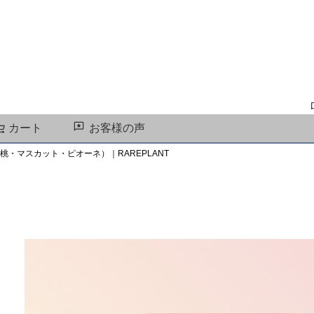
カート
お客様の声
検索
桃・マスカット・ピオーネ）｜RAREPLANT