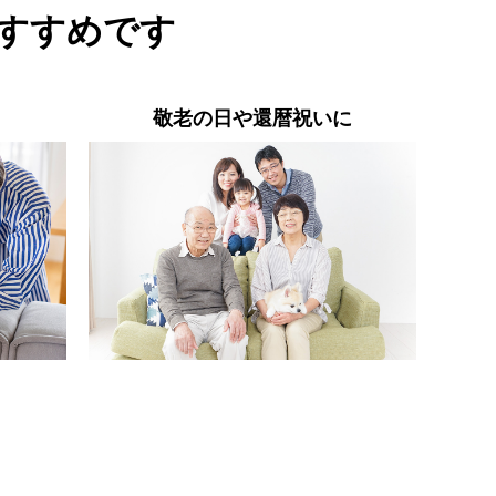
すすめです
敬老の日や還暦祝いに