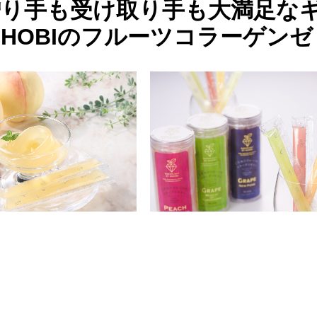
贈り手も受け取り手も大満足な
OHOBIのフルーツコラーゲン