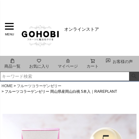
オンラインストア
MENU
お客様の声
商品一覧
お気に入り
マイページ
カート
HOME
フルーツコラーゲンゼリー
フルーツコラーゲンゼリー 岡山県産岡山白桃 5本入｜RAREPLANT