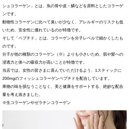
シュコラーゲン」とは、魚の骨や皮・鱗などを原料としたコラーゲ
ンです。
動物性コラーゲンに比べて臭いが少なく、アレルギーのリスクも低
いため、安全性に優れているのが特徴です。
そして「ペプチド」とは、コラーゲンを分子レベルで細かくしたも
のです。
分子が他の種類のコラーゲン（※）よりも小さいため、肌や髪への
浸透力と体への吸収力が高いことが特徴です。
当店では、女性の皆さまに喜んでいただけるよう、1スティックに
200mgのフィッシュコラーゲンペプチドを配合しています。
果物の味を損なうことなく、美と健康をサポートする、絶妙な配合
量を考え抜きました。
※生コラーゲンやゼラチンコラーゲン