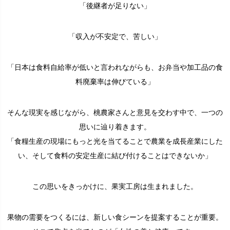
「後継者が足りない」
「収入が不安定で、苦しい」
「日本は食料自給率が低いと言われながらも、お弁当や加工品の食
料廃棄率は伸びている」
そんな現実を感じながら、桃農家さんと意見を交わす中で、一つの
思いに辿り着きます。
「食糧生産の現場にもっと光を当てることで農業を成長産業にした
い、そして食料の安定生産に結び付けることはできないか」
この思いをきっかけに、果実工房は生まれました。
果物の需要をつくるには、新しい食シーンを提案することが重要。