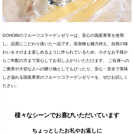
GOHOBIのフルーツコラーゲンゼリーは、安心の国産果実を使用
し、品質にこだわり抜いた一品です。添加物も極力抑え、自然の味
わいをそのまま楽しめるように作られているため、小さなお子様か
らご年配の方まで安心してお召し上がりいただけます。 ご自身への
ご褒美や大切な人への贈り物としてもぴったり。安心・安全で美味
しさ溢れる国産果実のフルーツコラーゲンゼリーを、ぜひお試しく
ださい。
様々なシーンでお喜びいただいています
ちょっとしたお礼やお返しに