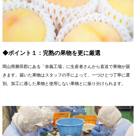
◆ポイント１：完熟の果物を更に厳選
岡山県勝田郡にある「奈義工場」に生産者さんから直送で果物が届
きます。届いた果物はスタッフの手によって、一つひとつ丁寧に選
別。加工に適した果物と使用しない果物とに振り分けられます。