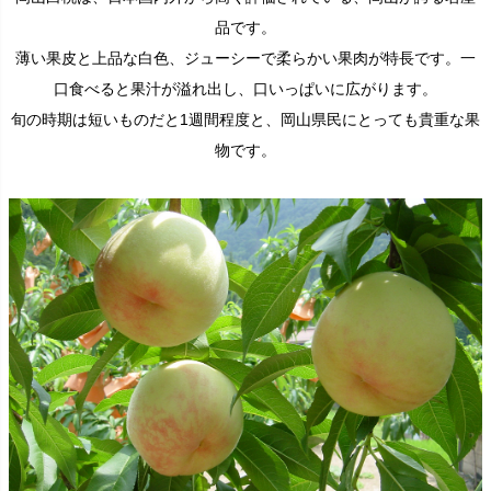
品です。
薄い果皮と上品な白色、ジューシーで柔らかい果肉が特長です。一
口食べると果汁が溢れ出し、口いっぱいに広がります。
旬の時期は短いものだと1週間程度と、岡山県民にとっても貴重な果
物です。