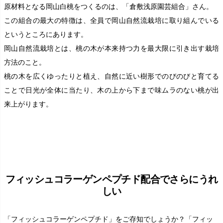
原材料となる岡山白桃をつくるのは、「倉敷浅原園芸組合」さん。
この組合の最大の特徴は、全員で岡山自然流栽培に取り組んでいる
というところにあります。
岡山自然流栽培とは、桃の木が本来持つ力を最大限に引き出す栽培
方法のこと。
桃の木を広くゆったりと植え、自然に近い樹形でのびのびと育てる
ことで日光が全体に当たり、木の上から下まで味ムラのない桃が出
来上がります。
フィッシュコラーゲンペプチド配合でさらにうれ
しい
「フィッシュコラーゲンペプチド」をご存知でしょうか？「フィッ