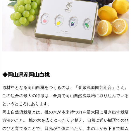
◆岡山県産岡山白桃
原材料となる岡山白桃をつくるのは、「倉敷浅原園芸組合」さん。
この組合の最大の特徴は、全員で岡山自然流栽培に取り組んでいる
というところにあります。
岡山自然流栽培とは、桃の木が本来持つ力を最大限に引き出す栽培
方法のこと。 桃の木を広くゆったりと植え、自然に近い樹形でのび
のびと育てることで、日光が全体に当たり、木の上から下まで味ム