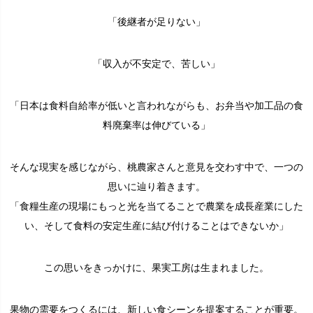
「後継者が足りない」
「収入が不安定で、苦しい」
「日本は食料自給率が低いと言われながらも、お弁当や加工品の食
料廃棄率は伸びている」
そんな現実を感じながら、桃農家さんと意見を交わす中で、一つの
思いに辿り着きます。
「食糧生産の現場にもっと光を当てることで農業を成長産業にした
い、そして食料の安定生産に結び付けることはできないか」
この思いをきっかけに、果実工房は生まれました。
果物の需要をつくるには、新しい食シーンを提案することが重要。