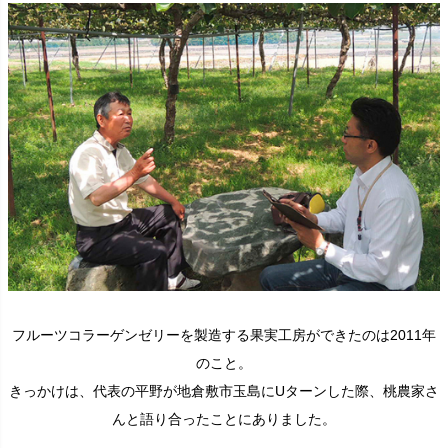
フルーツコラーゲンゼリーを製造する果実工房ができたのは2011年
のこと。
きっかけは、代表の平野が地倉敷市玉島にUターンした際、桃農家さ
んと語り合ったことにありました。