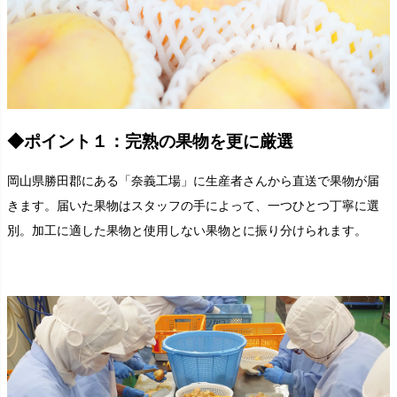
◆ポイント１：完熟の果物を更に厳選
岡山県勝田郡にある「奈義工場」に生産者さんから直送で果物が届
きます。届いた果物はスタッフの手によって、一つひとつ丁寧に選
別。加工に適した果物と使用しない果物とに振り分けられます。