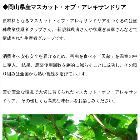
◆岡山県産マスカット・オブ・アレキサンドリア
原材料となるマスカット・オブ・アレキサンドリアをつくるのは船
穂農業後継者クラブさん。 新規就農者さんや後継ぎ農家さんなどで
構成された生産者グループです。
消費者へ安心安全を届けるため、害虫を食べる「天敵」を温室の中
に導入。 結果、農薬使用回数を劇的に減らすことに成功し、その取
り組みは全国から熱い視線を浴びています。
安心安全な環境で大切に育てられたマスカット・オブ・アレキサン
ドリア。 その優しくも高貴な味わいをお楽しみください。