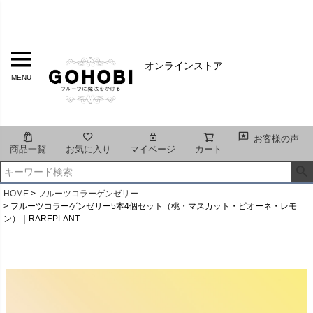
オンラインストア
MENU
お客様の声
商品一覧
お気に入り
マイページ
カート
HOME
フルーツコラーゲンゼリー
フルーツコラーゲンゼリー5本4個セット（桃・マスカット・ピオーネ・レモ
ン）｜RAREPLANT