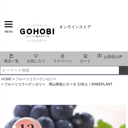
オンラインストア
MENU
お客様の声
商品一覧
お気に入り
マイページ
カート
HOME
フルーツコラーゲンゼリー
フルーツコラーゲンゼリー 岡山県産ピオーネ 12本入｜RAREPLANT