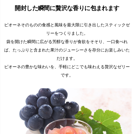
開封した瞬間に贅沢な香りに包まれます
ピオーネそのものの食感と風味を最大限に引き出したスティックゼ
リーをつくりました。
袋を開けた瞬間に広がる芳醇な香りが食欲をそそり、一口食べれ
ば、たっぷりと含まれた果汁のジューシーさを存分にお楽しみいた
だけます。
ピオーネの豊かな味わいを、手軽にどこでも味わえる贅沢なゼリー
です。