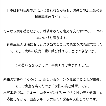
「日本は食料自給率が低いと言われながらも、お弁当や加工品の食
料廃棄率は伸びている」
そんな現実を感じながら、桃農家さんと意見を交わす中で、一つの
思いに辿り着きます。
「食糧生産の現場にもっと光を当てることで農業を成長産業にした
い、そして食料の安定生産に結び付けることはできないか」
この思いをきっかけに、果実工房は生まれました。
果物の需要をつくるには、新しい食シーンを提案することが重要。
そこで焦点を当てたのが「女性の美と健康」です。
果実工房では、フルーツコラーゲンゼリーで「女性の美と健康」を
応援しながら、国産フルーツの新たな需要を見出しています。