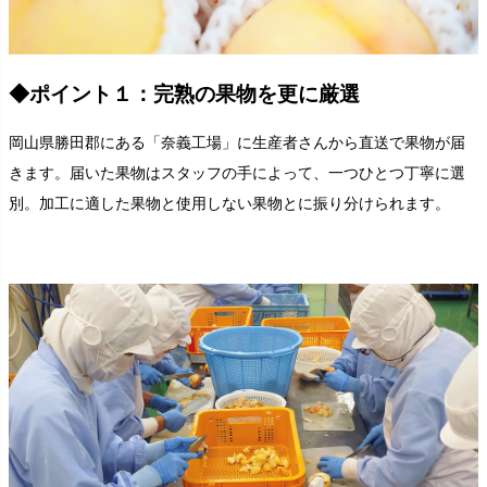
◆ポイント１：完熟の果物を更に厳選
岡山県勝田郡にある「奈義工場」に生産者さんから直送で果物が届
きます。届いた果物はスタッフの手によって、一つひとつ丁寧に選
別。加工に適した果物と使用しない果物とに振り分けられます。