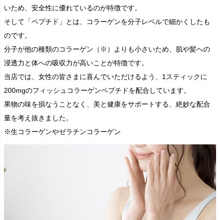
いため、安全性に優れているのが特徴です。
そして「ペプチド」とは、コラーゲンを分子レベルで細かくしたも
のです。
分子が他の種類のコラーゲン（※）よりも小さいため、肌や髪への
浸透力と体への吸収力が高いことが特徴です。
当店では、女性の皆さまに喜んでいただけるよう、1スティックに
200mgのフィッシュコラーゲンペプチドを配合しています。
果物の味を損なうことなく、美と健康をサポートする、絶妙な配合
量を考え抜きました。
※生コラーゲンやゼラチンコラーゲン