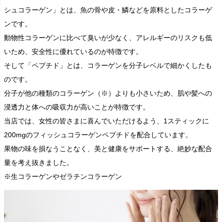
シュコラーゲン」とは、魚の骨や皮・鱗などを原料としたコラーゲ
ンです。
動物性コラーゲンに比べて臭いが少なく、アレルギーのリスクも低
いため、安全性に優れているのが特徴です。
そして「ペプチド」とは、コラーゲンを分子レベルで細かくしたも
のです。
分子が他の種類のコラーゲン（※）よりも小さいため、肌や髪への
浸透力と体への吸収力が高いことが特徴です。
当店では、女性の皆さまに喜んでいただけるよう、1スティックに
200mgのフィッシュコラーゲンペプチドを配合しています。
果物の味を損なうことなく、美と健康をサポートする、絶妙な配合
量を考え抜きました。
※生コラーゲンやゼラチンコラーゲン