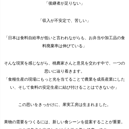
「後継者が足りない」
「収入が不安定で、苦しい」
「日本は食料自給率が低いと言われながらも、お弁当や加工品の食
料廃棄率は伸びている」
そんな現実を感じながら、桃農家さんと意見を交わす中で、一つの
思いに辿り着きます。
「食糧生産の現場にもっと光を当てることで農業を成長産業にした
い、そして食料の安定生産に結び付けることはできないか」
この思いをきっかけに、果実工房は生まれました。
果物の需要をつくるには、新しい食シーンを提案することが重要。