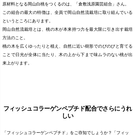
原材料となる岡山白桃をつくるのは、「倉敷浅原園芸組合」さん。
この組合の最大の特徴は、全員で岡山自然流栽培に取り組んでいる
というところにあります。
岡山自然流栽培とは、桃の木が本来持つ力を最大限に引き出す栽培
方法のこと。
桃の木を広くゆったりと植え、自然に近い樹形でのびのびと育てる
ことで日光が全体に当たり、木の上から下まで味ムラのない桃が出
来上がります。
フィッシュコラーゲンペプチド配合でさらにうれ
しい
「フィッシュコラーゲンペプチド」をご存知でしょうか？「フィッ