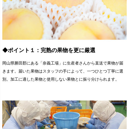
◆ポイント１：完熟の果物を更に厳選
岡山県勝田郡にある「奈義工場」に生産者さんから直送で果物が届
きます。届いた果物はスタッフの手によって、一つひとつ丁寧に選
別。加工に適した果物と使用しない果物とに振り分けられます。