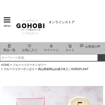
オンラインストア
MENU
お客様の声
商品一覧
お気に入り
マイページ
カート
HOME
フルーツコラーゲンゼリー
フルーツコラーゲンゼリー 岡山県産岡山白桃 5本入｜RAREPLANT