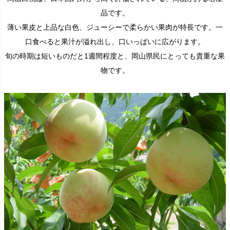
品です。
薄い果皮と上品な白色、ジューシーで柔らかい果肉が特長です。一
口食べると果汁が溢れ出し、口いっぱいに広がります。
旬の時期は短いものだと1週間程度と、岡山県民にとっても貴重な果
物です。