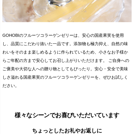
GOHOBIのフルーツコラーゲンゼリーは、安心の国産果実を使用
し、品質にこだわり抜いた一品です。添加物も極力抑え、自然の味
わいをそのまま楽しめるように作られているため、小さなお子様か
らご年配の方まで安心してお召し上がりいただけます。 ご自身への
ご褒美や大切な人への贈り物としてもぴったり。安心・安全で美味
しさ溢れる国産果実のフルーツコラーゲンゼリーを、ぜひお試しく
ださい。
様々なシーンでお喜びいただいています
ちょっとしたお礼やお返しに