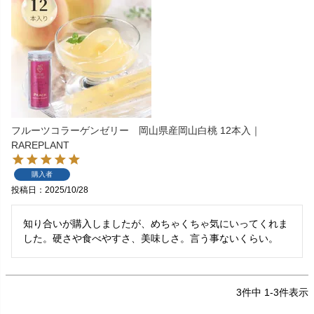
フルーツコラーゲンゼリー 岡山県産岡山白桃 12本入｜
RAREPLANT
購入者
投稿日
2025/10/28
知り合いが購入しましたが、めちゃくちゃ気にいってくれま
した。硬さや食べやすさ、美味しさ。言う事ないくらい。
3
件中
1
-
3
件表示