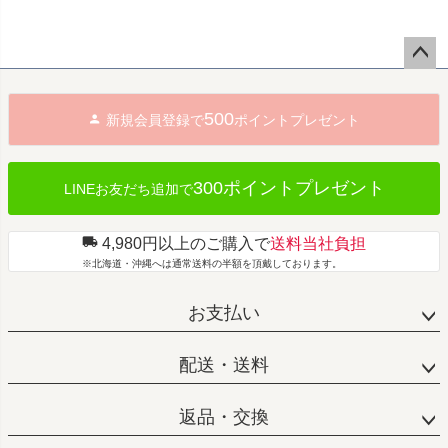
ペー
ジト
500
新規会員登録で
ポイントプレゼント
ップ
へ
300ポイントプレゼント
LINEお友だち追加で
4,980円以上のご購入で
送料当社負担
※北海道・沖縄へは通常送料の半額を頂戴しております。
お支払い
配送・送料
返品・交換