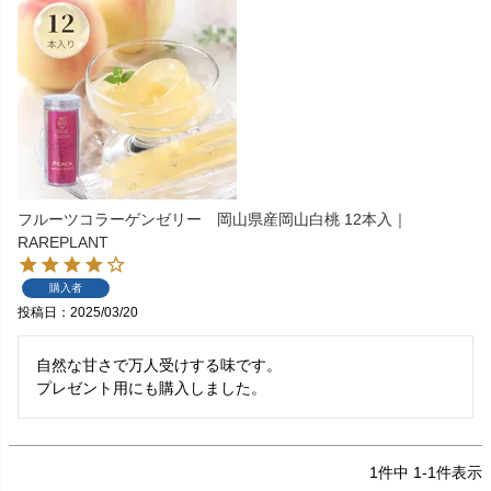
フルーツコラーゲンゼリー 岡山県産岡山白桃 12本入｜
RAREPLANT
購入者
投稿日
2025/03/20
自然な甘さで万人受けする味です。

プレゼント用にも購入しました。
1
件中
1
-
1
件表示