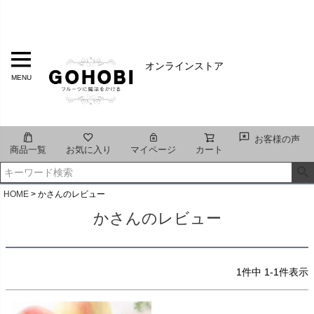
オンラインストア
MENU
お客様の声
商品一覧
お気に入り
マイページ
カート
HOME
かさんのレビュー
かさんのレビュー
1
件中
1
-
1
件表示