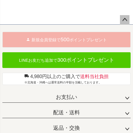
ペー
ジト
500
新規会員登録で
ポイントプレゼント
ップ
へ
300ポイントプレゼント
LINEお友だち追加で
4,980円以上のご購入で
送料当社負担
※北海道・沖縄へは通常送料の半額を頂戴しております。
お支払い
配送・送料
返品・交換