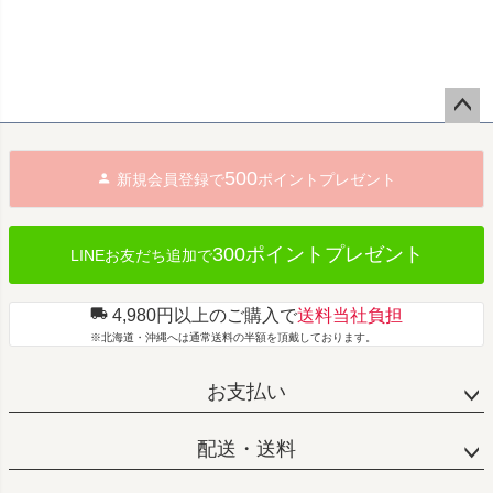
ペー
ジト
500
新規会員登録で
ポイントプレゼント
ップ
へ
300ポイントプレゼント
LINEお友だち追加で
4,980円以上のご購入で
送料当社負担
※北海道・沖縄へは通常送料の半額を頂戴しております。
お支払い
配送・送料