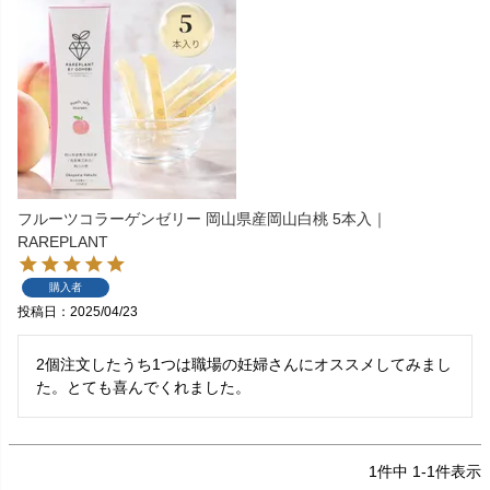
フルーツコラーゲンゼリー 岡山県産岡山白桃 5本入｜
RAREPLANT
購入者
投稿日
2025/04/23
2個注文したうち1つは職場の妊婦さんにオススメしてみまし
た。とても喜んでくれました。
1
件中
1
-
1
件表示