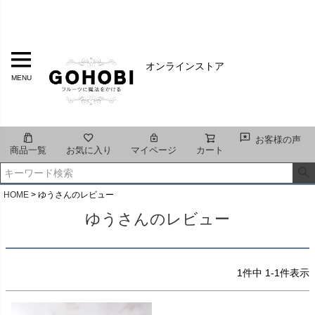
オンラインストア
MENU
お客様の声
商品一覧
お気に入り
マイページ
カート
HOME
ゆうさんのレビュー
ゆうさんのレビュー
1
件中
1
-
1
件表示