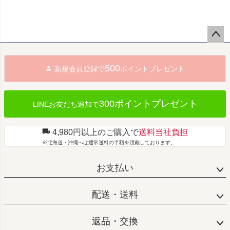
ペー
ジト
500
新規会員登録で
ポイントプレゼント
ップ
へ
300ポイントプレゼント
LINEお友だち追加で
4,980円以上のご購入で
送料当社負担
※北海道・沖縄へは通常送料の半額を頂戴しております。
お支払い
配送・送料
返品・交換